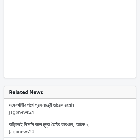
Related News
মহেশখালীর পথে প্রধানমন্ত্রী তারেক রহমান
Jagonews24
বাড়িতেই বিদেশি জাল মুদ্রা তৈরির কারখানা, আটক ২
Jagonews24