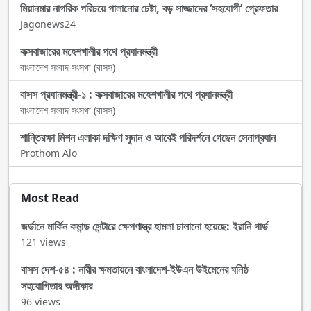
মিয়ানমার নাগরিক পরিচয়ে পালানোর চেষ্টা, বড় সাজ্জাদের ‘সহযোগী’ গ্রেফতার
Jagonews24
কক্সবাজারের মহেশখালীর পথে প্রধানমন্ত্রী
বাংলাদেশ সংবাদ সংস্থা (বাসস)
বাসস প্রধানমন্ত্রী-১ : কক্সবাজারের মহেশখালীর পথে প্রধানমন্ত্রী
বাংলাদেশ সংবাদ সংস্থা (বাসস)
শান্তিরক্ষা মিশন এলাকা দক্ষিণ সুদান ও আবেই পরিদর্শনে গেছেন সেনাপ্রধান
Prothom Alo
Most Read
জর্ডানে মার্কিন কমান্ড সেন্টারে ক্ষেপণাস্ত্র হামলা চালানো হয়েছে: ইরানি গার্ড
121 views
বাসস দেশ-৫৪ : নারীর ক্ষমতায়নে বাংলাদেশ-ইউএন উইমেনের ঘনিষ্ঠ
সহযোগিতার অঙ্গীকার
96 views