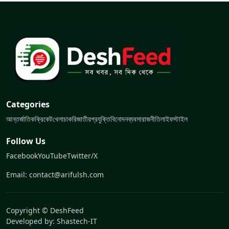
Categories
আন্তর্জাতিক
ক্রিকেট
খেলা
চাকরি
জাতীয়
প্রযুক্তি
বিনোদন
ব্যবসা
রাজনীতি
লাইফস্টাইল
Follow Us
Facebook
YouTube
Twitter/X
Email: contact@arifulsh.com
Copyright © DeshFeed
Developed by:
Shastech-IT