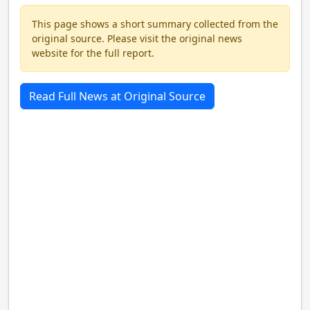
This page shows a short summary collected from the
original source. Please visit the original news
website for the full report.
Read Full News at Original Source