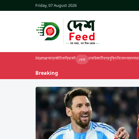
Friday, 07 August 2026
Home
আন্তর্জাতিক
ক্রিকেট
চাকরি
জাতীয়
প্রযুক্তি
বিনোদন
ব্যবসা
র
খেলা
Breaking