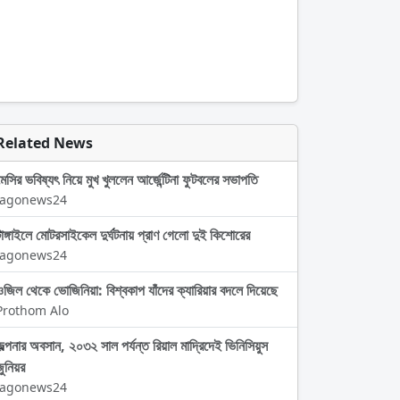
Related News
মেসির ভবিষ্যৎ নিয়ে মুখ খুললেন আর্জেন্টিনা ফুটবলের সভাপতি
Jagonews24
টাঙ্গাইলে মোটরসাইকেল দুর্ঘটনায় প্রাণ গেলো দুই কিশোরের
Jagonews24
ওজিল থেকে ভোজিনিয়া: বিশ্বকাপ যাঁদের ক্যারিয়ার বদলে দিয়েছে
Prothom Alo
জল্পনার অবসান, ২০৩২ সাল পর্যন্ত রিয়াল মাদ্রিদেই ভিনিসিয়ুস
জুনিয়র
Jagonews24