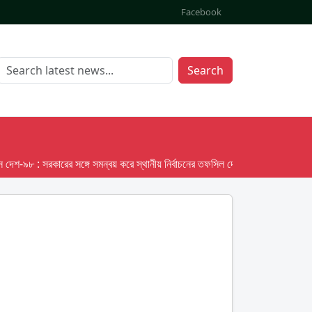
Facebook
Search
৮ : সরকারের সঙ্গে সমন্বয় করে স্থানীয় নির্বাচনের তফসিল দেবে ইসি; অক্টোবর লক্ষ্য ধরে প