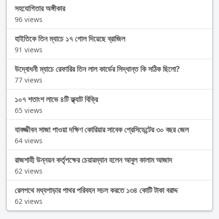
সহযোগিতার অঙ্গীকার
96 views
হাইতিকে তিন ম্যাচে ১৭ গোল দিয়েছে ব্রাজিল
91 views
উদ্বোধনী ম্যাচে রেফারির তিন লাল কার্ডের সিদ্ধান্ত কি সঠিক ছিলো?
77 views
১০৭ শতাংশ লাভে ৪টি ফ্ল্যাট বিক্রি
65 views
যাবজ্জীবন সাজা পাওয়া দক্ষিণ কোরিয়ার সাবেক প্রেসিডেন্টের ৩০ বছর জেল
64 views
রাজশাহী উন্নয়ন কর্তৃপক্ষের চেয়ারম্যান হলেন আবুল কালাম আজাদ
62 views
রেলপথে মধ্যপাড়ার পাথর পরিবহন সচল করতে ১৩৪ কোটি টাকা বরাদ্দ
62 views