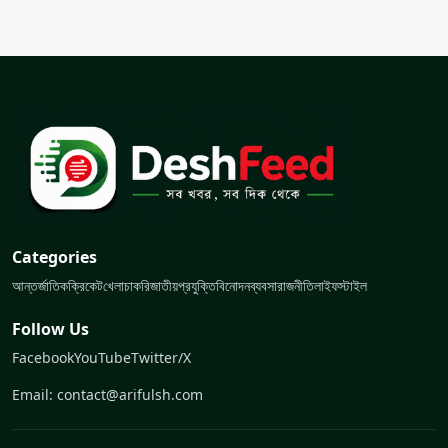
Categories
আন্তর্জাতিক
ক্রিকেট
খেলা
চাকরি
জাতীয়
প্রযুক্তি
বিনোদন
ব্যবসা
রাজনীতি
লাইফস্টাইল
Follow Us
Facebook
YouTube
Twitter/X
Email: contact@arifulsh.com