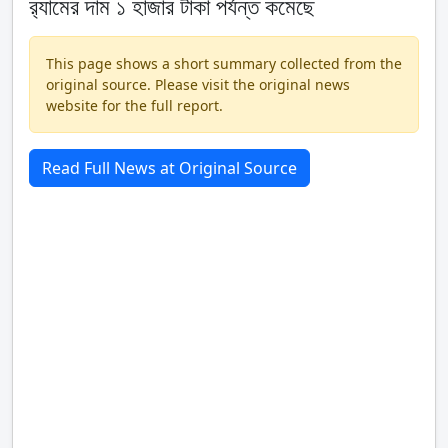
র‍্যামের দাম ১ হাজার টাকা পর্যন্ত কমেছে
This page shows a short summary collected from the
original source. Please visit the original news
website for the full report.
Read Full News at Original Source