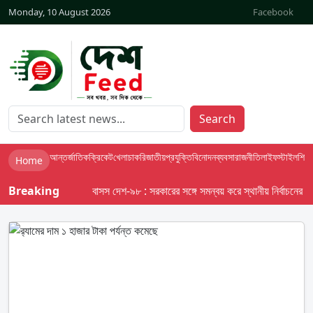
Monday, 10 August 2026
Facebook
Search
আন্তর্জাতিক
ক্রিকেট
খেলা
চাকরি
জাতীয়
প্রযুক্তি
বিনোদন
ব্যবসা
রাজনীতি
লাইফস্টাইল
শিক্ষা
Home
Breaking
বাসস দেশ-৯৮ : সরকারের সঙ্গে সমন্বয় করে স্থানীয় নির্বাচনের তফসিল