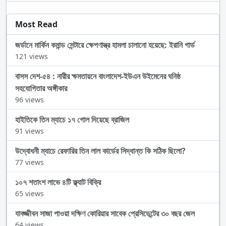
Most Read
জর্ডানে মার্কিন কমান্ড সেন্টারে ক্ষেপণাস্ত্র হামলা চালানো হয়েছে: ইরানি গার্ড
121 views
বাসস দেশ-৫৪ : নারীর ক্ষমতায়নে বাংলাদেশ-ইউএন উইমেনের ঘনিষ্ঠ
সহযোগিতার অঙ্গীকার
96 views
হাইতিকে তিন ম্যাচে ১৭ গোল দিয়েছে ব্রাজিল
91 views
উদ্বোধনী ম্যাচে রেফারির তিন লাল কার্ডের সিদ্ধান্ত কি সঠিক ছিলো?
77 views
১০৭ শতাংশ লাভে ৪টি ফ্ল্যাট বিক্রি
65 views
যাবজ্জীবন সাজা পাওয়া দক্ষিণ কোরিয়ার সাবেক প্রেসিডেন্টের ৩০ বছর জেল
64 views