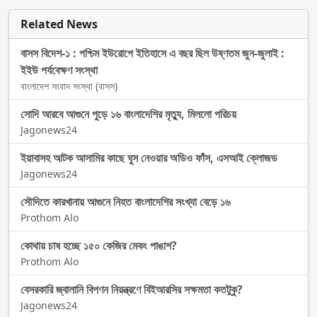
Related News
বাসস বিদেশ-১ : পশ্চিম ইউরোপে ইতিহাসে এ বছর ছিল উষ্ণতম জুন-জুলাই :
ইইউ পর্যবেক্ষণ সংস্থা
বাংলাদেশ সংবাদ সংস্থা (বাসস)
সোদি আরবে আগুনে পুড়ে ১৬ বাংলাদেশির মৃত্যু, মিললো পরিচয়
Jagonews24
ইয়াবাসহ আটক আসামির কাছে ঘুস নেওয়ার অডিও ফাঁস, এসআই ক্লোজড
Jagonews24
সৌদিতে কারখানায় আগুনে নিহত বাংলাদেশির সংখ্যা বেড়ে ১৬
Prothom Alo
কোথায় চাষ হচ্ছে ১৫০ কেজির মেকং পাঙাশ?
Prothom Alo
বেসরকারি জ্বালানি বিপণন নিয়ন্ত্রণে বিইআরসির সক্ষমতা কতটুকু?
Jagonews24