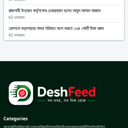
রাজশাহী উন্নয়ন কর্তৃপক্ষের চেয়ারম্যান হলেন আবুল কালাম আজাদ
62 views
রেলপথে মধ্যপাড়ার পাথর পরিবহন সচল করতে ১৩৪ কোটি টাকা বরাদ্দ
62 views
Categories
আন্তর্জাতিক
ক্রিকেট
খেলা
চাকরি
জাতীয়
প্রযুক্তি
বিনোদন
ব্যবসা
রাজনীতি
লাইফস্টাইল