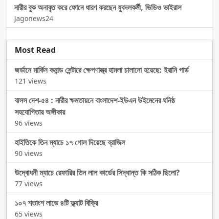
নারীর বুক অনাবৃত করে ফোনে ধারণ করছেন যুবদলকর্মী, ভিডিও ভাইরাল
Jagonews24
Most Read
জর্ডানে মার্কিন কমান্ড সেন্টারে ক্ষেপণাস্ত্র হামলা চালানো হয়েছে: ইরানি গার্ড
121 views
বাসস দেশ-৫৪ : নারীর ক্ষমতায়নে বাংলাদেশ-ইউএন উইমেনের ঘনিষ্ঠ
সহযোগিতার অঙ্গীকার
96 views
হাইতিকে তিন ম্যাচে ১৭ গোল দিয়েছে ব্রাজিল
90 views
উদ্বোধনী ম্যাচে রেফারির তিন লাল কার্ডের সিদ্ধান্ত কি সঠিক ছিলো?
77 views
১০৭ শতাংশ লাভে ৪টি ফ্ল্যাট বিক্রি
65 views