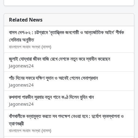
Related News
বাসস দেশ-৮২ : চট্টগ্রামে ‘নৃতাত্ত্বিক জনগোষ্ঠী ও আন্তর্জাতিক আইন’ শীর্ষক
সেমিনার অনুষ্ঠিত
বাংলাদেশ সংবাদ সংস্থা (বাসস)
জুলাই যোদ্ধারা জীবন বাজি রেখে দেশকে নতুন করে স্বাধীন করেছেন
Jagonews24
পাঁচ দিনের সফরে দক্ষিণ সুদান ও আবেই গেলেন সেনাপ্রধান
Jagonews24
রুখসাসা পারভীন সুরমার নতুন গানে কণ্ঠ দিলেন মুহিন খান
Jagonews24
বাঁশখালীকে বন্যামুক্ত করতে সব পদক্ষেপ নেওয়া হবে : দুর্যোগ ব্যবস্থাপনা ও
ত্রাণমন্ত্রী
বাংলাদেশ সংবাদ সংস্থা (বাসস)