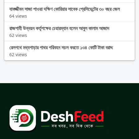
যাবজ্জীবন সাজা পাওয়া দক্ষিণ কোরিয়ার সাবেক প্রেসিডেন্টের ৩০ বছর জেল
64 views
রাজশাহী উন্নয়ন কর্তৃপক্ষের চেয়ারম্যান হলেন আবুল কালাম আজাদ
62 views
রেলপথে মধ্যপাড়ার পাথর পরিবহন সচল করতে ১৩৪ কোটি টাকা বরাদ্দ
62 views