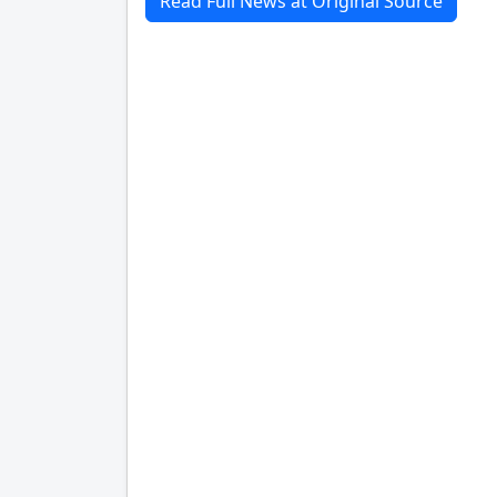
Read Full News at Original Source