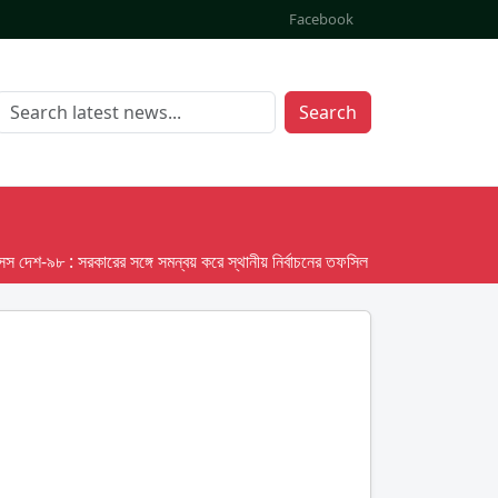
Facebook
Search
-৯৮ : সরকারের সঙ্গে সমন্বয় করে স্থানীয় নির্বাচনের তফসিল দেবে ইসি; অক্টোবর লক্ষ্য ধরে 