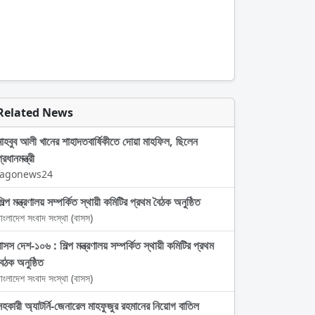
Related News
মাহবুব আলী খানের শাহাদতবার্ষিকীতে দোয়া মাহফিল, ছিলেন
্রধানমন্ত্রী
Jagonews24
িল্প মন্ত্রণালয় সম্পর্কিত স্থায়ী কমিটির প্রথম বৈঠক অনুষ্ঠিত
াংলাদেশ সংবাদ সংস্থা (বাসস)
বাসস দেশ-১০৬ : শিল্প মন্ত্রণালয় সম্পর্কিত স্থায়ী কমিটির প্রথম
বৈঠক অনুষ্ঠিত
াংলাদেশ সংবাদ সংস্থা (বাসস)
সহকারী অ্যাটর্নি-জেনারেল মাহফুজুর রহমানের নিয়োগ বাতিল