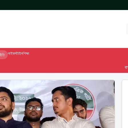
লাইফস্টাইল
শিক্ষা
নীতি
বাসস দেশ