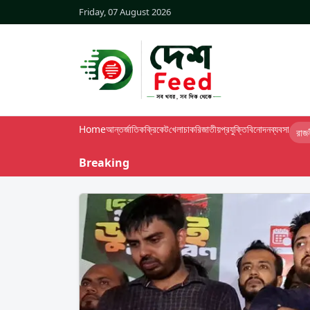
Friday, 07 August 2026
Home
আন্তর্জাতিক
ক্রিকেট
খেলা
চাকরি
জাতীয়
প্রযুক্তি
বিনোদন
ব্যবসা
রাজ
Breaking