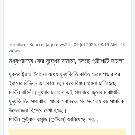
আন্তর্জাতিক - Source: Jagonews24 - 09 Jul 2026, 08:19 AM - 16
views
মধ্যপ্রাচ্যে ফের যুদ্ধের দামামা, চলছে পাল্টাপাল্টি হামলা
যুক্তরাষ্ট্র ও ইরানের মধ্যে যুদ্ধবিরতি কার্যত ভেঙে পড়ার পর
ইরানের বিভিন্ন এলাকায় নতুন করে বিমান হামলা চালিয়েছে
মার্কিন বাহিনী। বুধবার চালানো এই হামলাকে জুনের মাঝামাঝি
যুদ্ধবিরতির সমঝোতা স্মারক স্বাক্ষরের পর সবচেয়ে বড় সামরিক
উত্তেজনা হিসেবে দেখা হচ্ছে।
মার্কিন সেন্ট্রাল কমান্ড (সেন্টকম) জানিয়েছে, প্র...