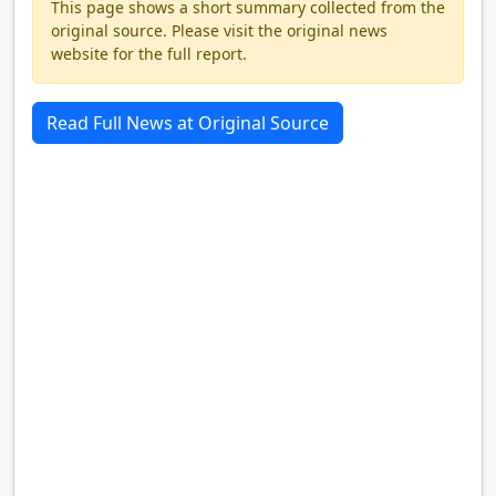
This page shows a short summary collected from the
original source. Please visit the original news
website for the full report.
Read Full News at Original Source