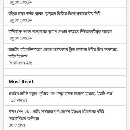
Jagonews24
রদ্রির জন্য বার্সার প্রথম প্রস্তাব ফিরিয়ে দিলো ম্যানচেস্টার সিটি
Jagonews24
হাসিনাকে সংবাদ সম্মেলনের সুযোগ দেওয়া ভারতের শিষ্টাচারবহির্ভূত আচরণ
Jagonews24
ভারতীয় হাইকমিশনারকে ডেকে কঠোরভাবে নিন্দা জানানো উচিত ছিল সরকারের:
নাহিদ ইসলাম
Prothom Alo
Most Read
জর্ডানে মার্কিন কমান্ড সেন্টারে ক্ষেপণাস্ত্র হামলা চালানো হয়েছে: ইরানি গার্ড
120 views
বাসস দেশ-৫৪ : নারীর ক্ষমতায়নে বাংলাদেশ-ইউএন উইমেনের ঘনিষ্ঠ
সহযোগিতার অঙ্গীকার
96 views