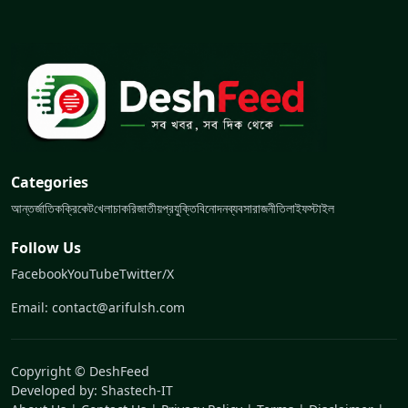
Categories
আন্তর্জাতিক
ক্রিকেট
খেলা
চাকরি
জাতীয়
প্রযুক্তি
বিনোদন
ব্যবসা
রাজনীতি
লাইফস্টাইল
Follow Us
Facebook
YouTube
Twitter/X
Email: contact@arifulsh.com
Copyright © DeshFeed
Developed by:
Shastech-IT