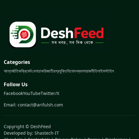
Categories
আন্তর্জাতিক
ক্রিকেট
খেলা
চাকরি
জাতীয়
প্রযুক্তি
বিনোদন
ব্যবসা
রাজনীতি
লাইফস্টাইল
Follow Us
Facebook
YouTube
Twitter/X
Email: contact@arifulsh.com
Copyright © DeshFeed
Developed by:
Shastech-IT