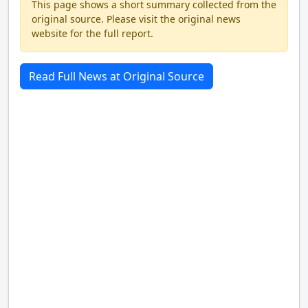
This page shows a short summary collected from the
original source. Please visit the original news
website for the full report.
Read Full News at Original Source