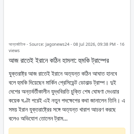
আন্তর্জাতিক - Source: Jagonews24 - 08 Jul 2026, 09:38 PM - 16
views
আজ রাতেই ইরানে কঠিন হামলা: হুমকি ট্রাম্পের
যুক্তরাষ্ট্র আজ রাতেই ইরানে অত্যন্ত কঠিন আঘাত হানবে
বলে হুমকি দিয়েছেন মার্কিন প্রেসিডেন্ট ডোনাল্ড ট্রাম্প। দুই
দেশের অন্তর্বর্তীকালীন যুদ্ধবিরতি চুক্তি শেষ ঘোষণা দেওয়ার
কয়েক ঘণ্টা পরেই এই নতুন পদক্ষেপের কথা জানালেন তিনি। এ
সময় ইরান যুক্তরাষ্ট্রের সঙ্গে অত্যন্ত খারাপ আচরণ করছে
বলেও অভিযোগ তোলেন ট্রাম...