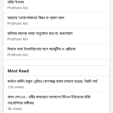
নাহিদ ইসলাম
Prothom Alo
ভারতের ‘তেলাপোকাদের’ বিজয় যা প্রমাণ করল
Prothom Alo
হাসিনার বক্তব্য ভারত অনুমোদন করে না: জয়সোয়াল
Prothom Alo
বিপাকে থাকা ইনফান্তিনোর পাশে আর্জেন্টিনা ও মেক্সিকো
Prothom Alo
Most Read
জর্ডানে মার্কিন কমান্ড সেন্টারে ক্ষেপণাস্ত্র হামলা চালানো হয়েছে: ইরানি গার্ড
120 views
বাসস দেশ-৫৪ : নারীর ক্ষমতায়নে বাংলাদেশ-ইউএন উইমেনের ঘনিষ্ঠ
সহযোগিতার অঙ্গীকার
96 views