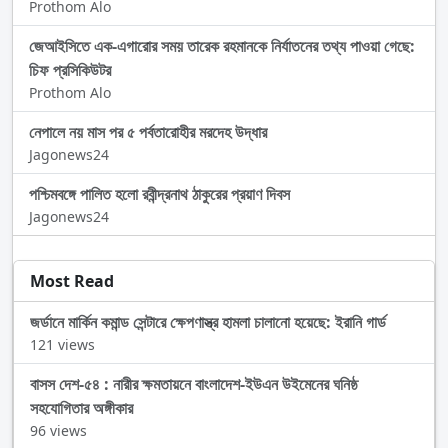
Prothom Alo
জেআইসিতে এক-এগারোর সময় তারেক রহমানকে নির্যাতনের তথ্য পাওয়া গেছে:
চিফ প্রসিকিউটর
Prothom Alo
নেপালে নয় মাস পর ৫ পর্বতারোহীর মরদেহ উদ্ধার
Jagonews24
পশ্চিমবঙ্গে পালিত হলো রবীন্দ্রনাথ ঠাকুরের প্রয়াণ দিবস
Jagonews24
Most Read
জর্ডানে মার্কিন কমান্ড সেন্টারে ক্ষেপণাস্ত্র হামলা চালানো হয়েছে: ইরানি গার্ড
121 views
বাসস দেশ-৫৪ : নারীর ক্ষমতায়নে বাংলাদেশ-ইউএন উইমেনের ঘনিষ্ঠ
সহযোগিতার অঙ্গীকার
96 views