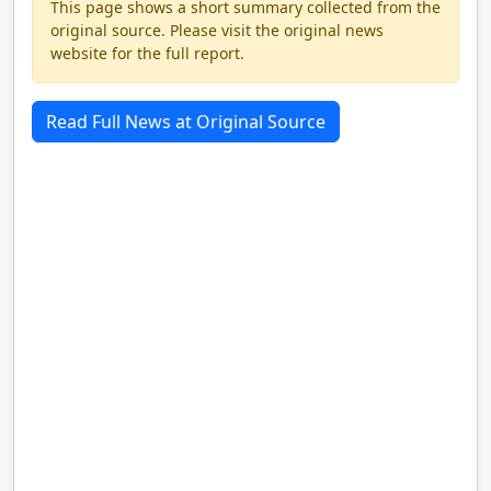
This page shows a short summary collected from the
original source. Please visit the original news
website for the full report.
Read Full News at Original Source