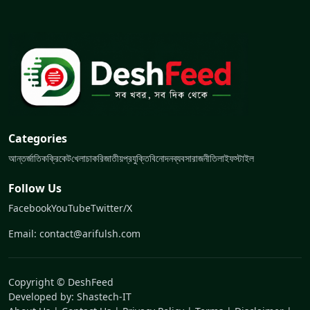
Categories
আন্তর্জাতিক
ক্রিকেট
খেলা
চাকরি
জাতীয়
প্রযুক্তি
বিনোদন
ব্যবসা
রাজনীতি
লাইফস্টাইল
Follow Us
Facebook
YouTube
Twitter/X
Email: contact@arifulsh.com
Copyright © DeshFeed
Developed by:
Shastech-IT