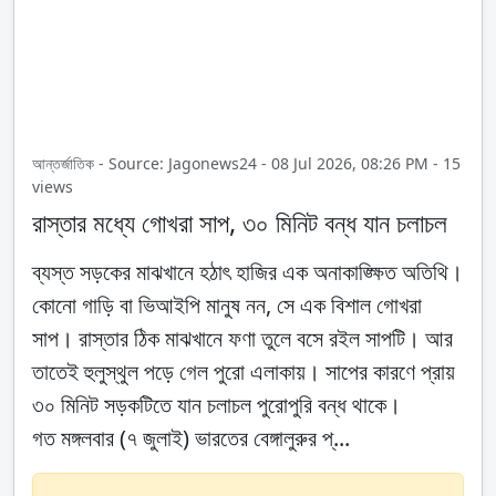
আন্তর্জাতিক - Source: Jagonews24 - 08 Jul 2026, 08:26 PM - 15
views
রাস্তার মধ্যে গোখরা সাপ, ৩০ মিনিট বন্ধ যান চলাচল
ব্যস্ত সড়কের মাঝখানে হঠাৎ হাজির এক অনাকাঙ্ক্ষিত অতিথি।
কোনো গাড়ি বা ভিআইপি মানুষ নন, সে এক বিশাল গোখরা
সাপ। রাস্তার ঠিক মাঝখানে ফণা তুলে বসে রইল সাপটি। আর
তাতেই হুলুস্থুল পড়ে গেল পুরো এলাকায়। সাপের কারণে প্রায়
৩০ মিনিট সড়কটিতে যান চলাচল পুরোপুরি বন্ধ থাকে।
গত মঙ্গলবার (৭ জুলাই) ভারতের বেঙ্গালুরুর প্...