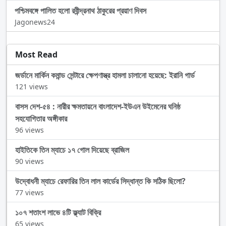
পশ্চিমবঙ্গে পালিত হলো রবীন্দ্রনাথ ঠাকুরের প্রয়াণ দিবস
Jagonews24
Most Read
জর্ডানে মার্কিন কমান্ড সেন্টারে ক্ষেপণাস্ত্র হামলা চালানো হয়েছে: ইরানি গার্ড
121 views
বাসস দেশ-৫৪ : নারীর ক্ষমতায়নে বাংলাদেশ-ইউএন উইমেনের ঘনিষ্ঠ
সহযোগিতার অঙ্গীকার
96 views
হাইতিকে তিন ম্যাচে ১৭ গোল দিয়েছে ব্রাজিল
90 views
উদ্বোধনী ম্যাচে রেফারির তিন লাল কার্ডের সিদ্ধান্ত কি সঠিক ছিলো?
77 views
১০৭ শতাংশ লাভে ৪টি ফ্ল্যাট বিক্রি
65 views