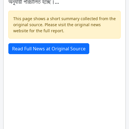
অনুযায়ী পরিচালিত হচ্ছে।...
This page shows a short summary collected from the
original source. Please visit the original news
website for the full report.
Read Full News at Original Source