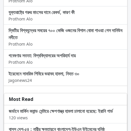
Prothom Alo
যুক্তরাষ্ট্রে গরুর মাংসের দামে রেকর্ড, কারণ কী
Prothom Alo
দ্বিতীয় বিশ্বযুদ্ধের সময়ের ৭০০ কেজি ওজনের বিশাল বোমা পাওয়া গেল দানিউব
নদীতে
Prothom Alo
গবেষণায় সততা: বিশ্ববিদ্যালয়ের অপরিহার্য দায়
Prothom Alo
ইয়েমেনে সামরিক শিবিরে ভয়াবহ হামলা, নিহত ৩০
Jagonews24
Most Read
জর্ডানে মার্কিন কমান্ড সেন্টারে ক্ষেপণাস্ত্র হামলা চালানো হয়েছে: ইরানি গার্ড
120 views
বাসস দেশ-৫৪ : নারীর ক্ষমতায়নে বাংলাদেশ-ইউএন উইমেনের ঘনিষ্ঠ